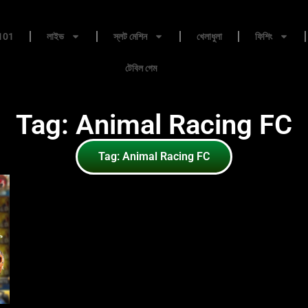
101
লাইভ
স্লট মেশিন
খেলাধুলা
ফিশিং
টেবিল গেম
Tag: Animal Racing FC
Tag: Animal Racing FC