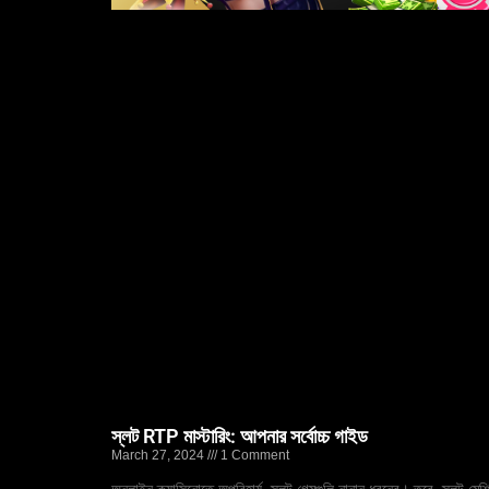
স্লট RTP মাস্টারিং: আপনার সর্বোচ্চ গাইড
March 27, 2024
1 Comment
অনলাইন ক্যাসিনোতে অপরিহার্য, স্লট গেমগুলি নানান ধরনের। তবে, স্লট মেশ